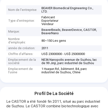
BEAVER Biomedical Engineering Co.,
Nom de l'entreprise
LTD.
Fabricant
Type d'entreprise:
Exportateur
Vendeur
BeaverBeads, BeaverDevice, CASTOR,
Marque:
BeaverNano
Nombre
80~150 Les gens
d'employés:
année de création:
2011
Chiffre d'affaires:
US$ 23000000 - US$ 25000000
Emplacement de la
NE36 Nanopolis avenue de Suzhou, lac
société
de 99 Jinji, parc industriel de Suzhou
Emplacement de
1 Huayun Rd., bâtiment. B4, parc
l'usine
industriel de Suzhou, Chine
Profil De La Société
Le CASTOR a été fondé fin 2011, situé au parc industriel
de Suzhou. Le CASTOR combine biotechnologique avec