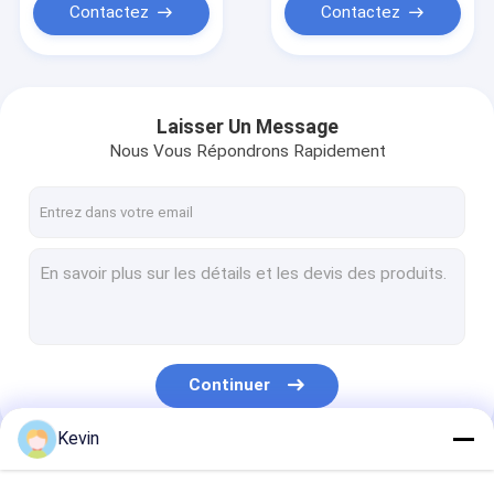
Contactez
Contactez
Laisser Un Message
Nous Vous Répondrons Rapidement
Continuer
Kevin
Nos Catégories