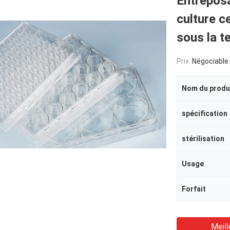
Entreposa
culture c
sous la 
Prix:
Négociable
Nom du produ
spécification
stérilisation
Usage
Forfait
Meill