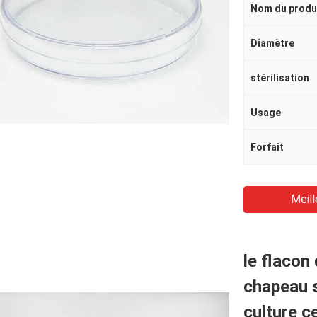
Nom du produ
Diamètre
stérilisation
Usage
Forfait
Meill
le flacon
chapeau 
culture ce