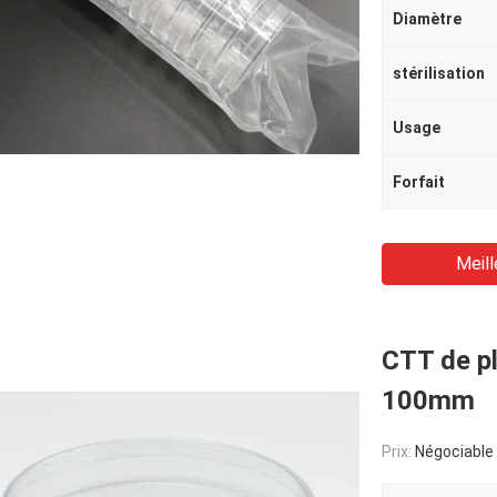
Diamètre
stérilisation
Usage
Forfait
Meill
CTT de pl
100mm
Prix:
Négociable