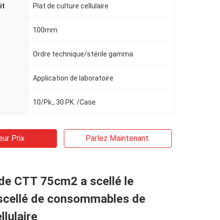
it
Plat de culture cellulaire
100mm
Ordre technique/stérile gamma
Application de laboratoire
10/Pk., 30 PK. /Case
eur Prix
Parlez Maintenant.
 de CTT 75cm2 a scellé le
scellé de consommables de
llulaire