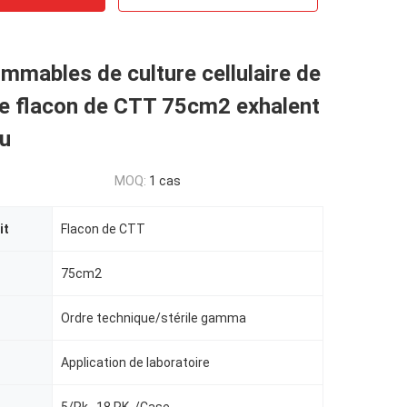
mmables de culture cellulaire de
de flacon de CTT 75cm2 exhalent
au
MOQ:
1 cas
it
Flacon de CTT
75cm2
Ordre technique/stérile gamma
Application de laboratoire