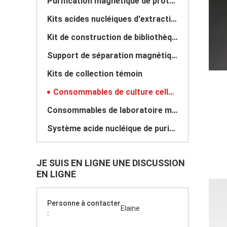
Purification magnétique de protéine de perles
Kits acides nucléiques d'extraction
Kit de construction de bibliothèque d'ADN
Support de séparation magnétique
Kits de collection témoin
Consommables de culture cellulaire
Consommables de laboratoire médical
Système acide nucléique de purification
JE SUIS EN LIGNE UNE DISCUSSION
EN LIGNE
Personne à contacter
Elaine
: