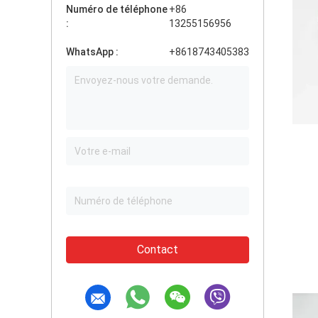
Numéro de téléphone
+86
:
13255156956
WhatsApp :
+8618743405383
Contact