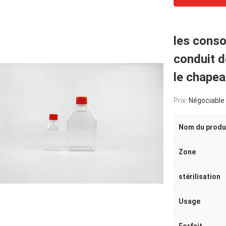
les conso
conduit 
le chape
Prix:
Négociable
Nom du produ
Zone
stérilisation
Usage