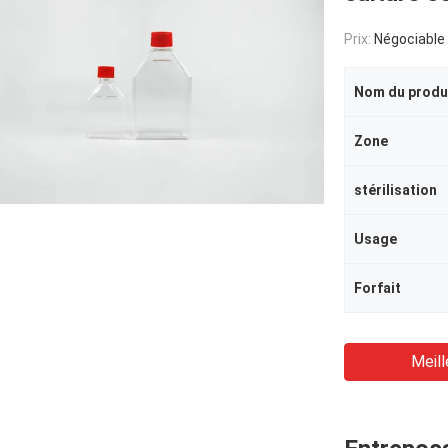
Prix:
Négociable
Nom du produ
Zone
stérilisation
Usage
Forfait
Meill