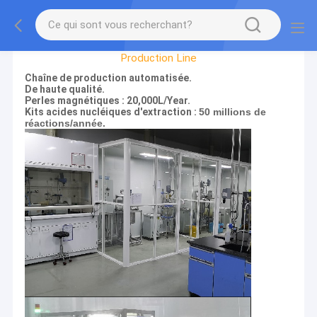
Factory Tour
Production Line
Chaîne de production automatisée.
De haute qualité.
Perles magnétiques : 20,000L/Year.
Kits acides nucléiques d'extraction :
50 millions de
réactions/année.