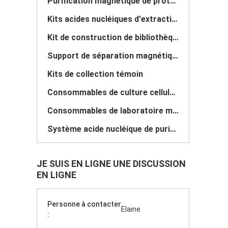
Purification magnétique de protéine de perles
Kits acides nucléiques d'extraction
Kit de construction de bibliothèque d'ADN
Support de séparation magnétique
Kits de collection témoin
Consommables de culture cellulaire
Consommables de laboratoire médical
Système acide nucléique de purification
JE SUIS EN LIGNE UNE DISCUSSION
EN LIGNE
Personne à contacter
Elaine
: