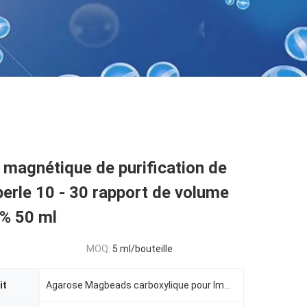
 magnétique de purification de
perle 10 - 30 rapport de volume
% 50 ml
MOQ:
5 ml/bouteille
it
Agarose Magbeads carboxylique pour Immunodiagnosis