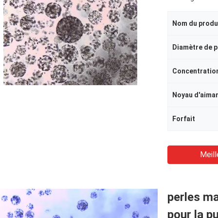
Nom du produ
Diamètre de p
Concentratio
Noyau d'aima
Forfait
Meill
perles ma
pour la p