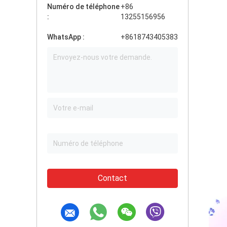
Numéro de téléphone
+86
:
13255156956
WhatsApp :
+8618743405383
Contact