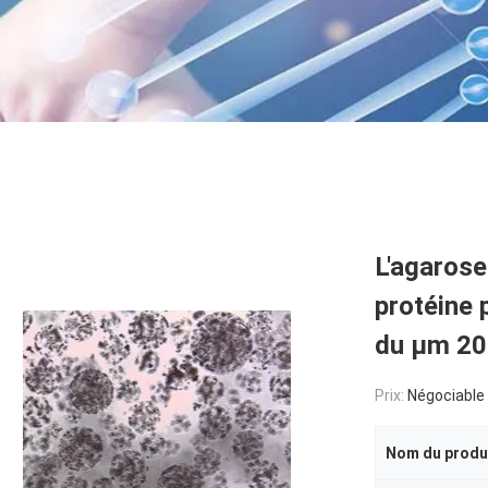
L'agarose
protéine 
du μm 20
Prix:
Négociable
Nom du produ