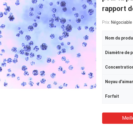
rapport 
Prix:
Négociable
Nom du produ
Diamètre de p
Concentratio
Noyau d'aima
Forfait
Meill