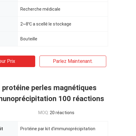
Recherche médicale
2~8℃ a scellé le stockage
Bouteille
eur Prix
Parlez Maintenant.
 protéine perles magnétiques
munoprécipitation 100 réactions
MOQ:
20 réactions
it
Protéine par kit d'immunoprécipitation