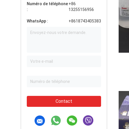
Numéro de téléphone
+86
:
13255156956
WhatsApp :
+8618743405383
Contact