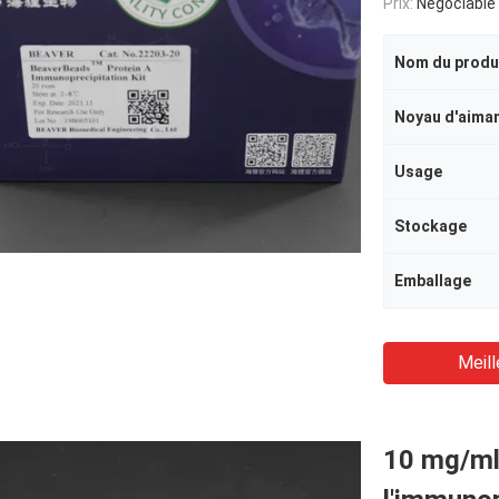
Prix:
Négociable
Nom du produ
Noyau d'aima
Usage
Stockage
Emballage
Meill
10 mg/ml