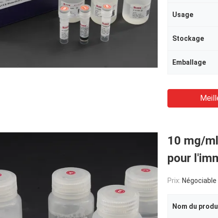
Usage
Stockage
Emballage
Meill
10 mg/ml
pour l'im
Prix:
Négociable
Nom du produ