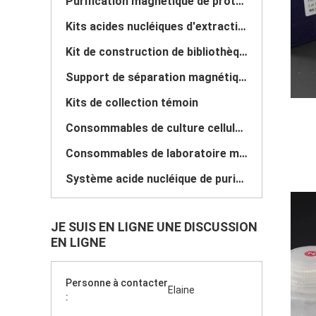
Purification magnétique de protéine de perles
Kits acides nucléiques d'extraction
Kit de construction de bibliothèque d'ADN
Support de séparation magnétique
Kits de collection témoin
Consommables de culture cellulaire
Consommables de laboratoire médical
Système acide nucléique de purification
JE SUIS EN LIGNE UNE DISCUSSION
EN LIGNE
Personne à contacter
Elaine
: