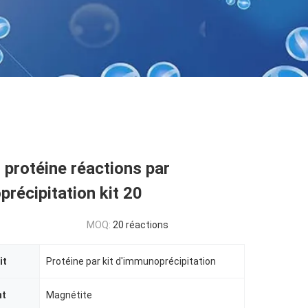
.
protéine réactions par
récipitation kit 20
MOQ:
20 réactions
it
Protéine par kit d'immunoprécipitation
nt
Magnétite