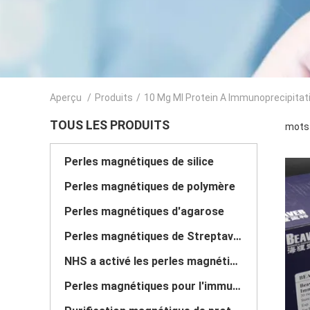
Aperçu
/
Produits
/
10 Mg Ml Protein A Immunoprecipitat
TOUS LES PRODUITS
mots 
Perles magnétiques de silice
Perles magnétiques de polymère
Perles magnétiques d'agarose
Perles magnétiques de Streptavidin
NHS a activé les perles magnétiques
Perles magnétiques pour l'immunoprécipitation