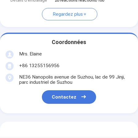
Détails d'emballage
20 réactions reactions/100
Regardez plus
Coordonnées
Mrs. Elaine
+86 13255156956
NE36 Nanopolis avenue de Suzhou, lac de 99 Jinji,
parc industriel de Suzhou
Contactez