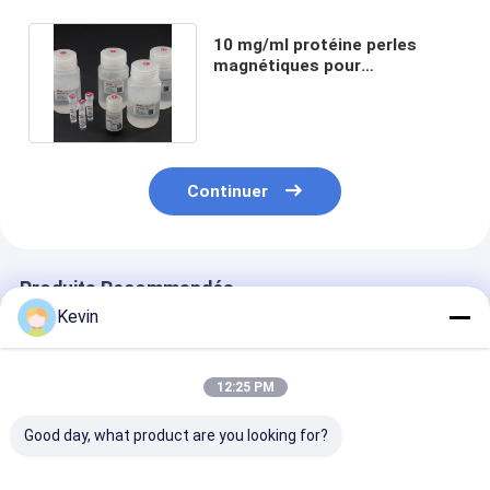
10 mg/ml protéine perles
magnétiques pour
l'immunoprécipitation 100
réactions
Continuer
Produits Recommandés
Kevin
12:25 PM
Good day, what product are you looking for?