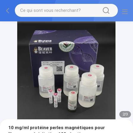
2
/
3
10 mg/ml protéine perles magnétiques pour