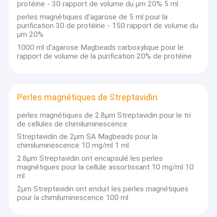
protéine - 30 rapport de volume du μm 20% 5 ml
perles magnétiques d'agarose de 5 ml pour la
purification 30 de protéine - 150 rapport de volume du
μm 20%
1000 ml d'agarose Magbeads carboxylique pour le
rapport de volume de la purification 20% de protéine
Perles magnétiques de Streptavidin
perles magnétiques de 2.8μm Streptavidin pour le tri
de cellules de chimiluminescence
Streptavidin de 2μm SA Magbeads pour la
chimiluminescence 10 mg/ml 1 ml
2.8μm Streptavidin ont encapsulé les perles
magnétiques pour la cellule assortissant 10 mg/ml 10
ml
2μm Streptavidin ont enduit les perles magnétiques
pour la chimiluminescence 100 ml