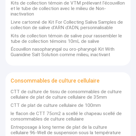
Système acide nucléique de purification
Kits de collection témoin de VTM prélevant l'écouvillon
et le tube de collection avec le milieu de Non-
inactivation
Livre cartonné de Kit For Collecting Saliva Samples de
collection de salive d'ARN d'ADN, personnalisable
Kits de collection témoin de salive pour rassembler le
tube de collection témoins 10mL de salive
Écouvillon nasopharyngal ou oro-pharyngé Kit With
Guanidine Salt Solution comme milieu, inactivant
Consommables de culture cellulaire
CTT de culture de tissu de consommables de culture
cellulaire de plat de culture cellulaire de 35mm
CTT de plat de culture cellulaire de 100mm
le flacon de CTT 75cm2 a scellé le chapeau scellé de
consommables de culture cellulaire
Entreposage à long terme de plat de la culture
cellulaire 96-Well de suspension sous la température