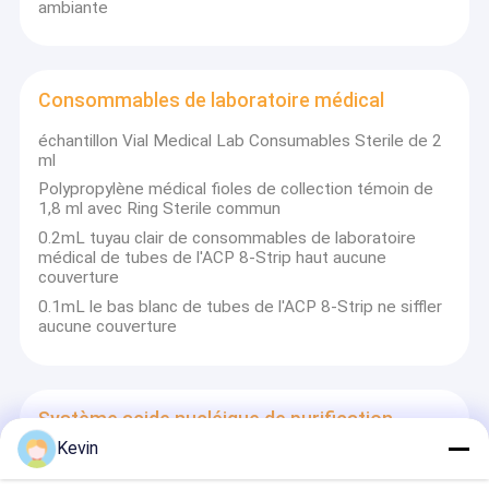
ambiante
Consommables de laboratoire médical
échantillon Vial Medical Lab Consumables Sterile de 2
ml
Polypropylène médical fioles de collection témoin de
1,8 ml avec Ring Sterile commun
0.2mL tuyau clair de consommables de laboratoire
médical de tubes de l'ACP 8-Strip haut aucune
couverture
0.1mL le bas blanc de tubes de l'ACP 8-Strip ne siffler
aucune couverture
Système acide nucléique de purification
Kevin
Protéine de large volume rouge d'épurateur témoin et
système acide nucléique de purification