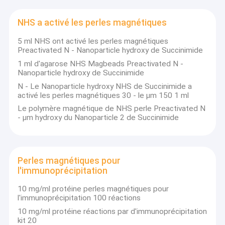
NHS a activé les perles magnétiques
5 ml NHS ont activé les perles magnétiques
Preactivated N - Nanoparticle hydroxy de Succinimide
1 ml d'agarose NHS Magbeads Preactivated N -
Nanoparticle hydroxy de Succinimide
N - Le Nanoparticle hydroxy NHS de Succinimide a
activé les perles magnétiques 30 - le μm 150 1 ml
Le polymère magnétique de NHS perle Preactivated N
- μm hydroxy du Nanoparticle 2 de Succinimide
Perles magnétiques pour
l'immunoprécipitation
10 mg/ml protéine perles magnétiques pour
l'immunoprécipitation 100 réactions
10 mg/ml protéine réactions par d'immunoprécipitation
kit 20