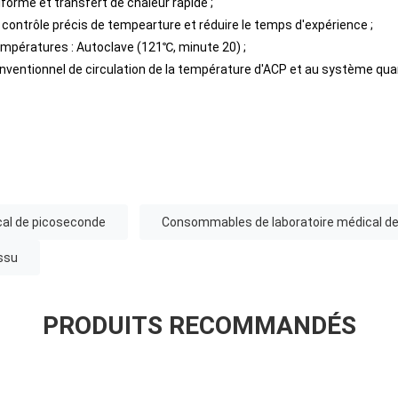
iforme et transfert de chaleur rapide ;
 contrôle précis de tempearture et réduire le temps d'expérience ;
empératures : Autoclave (121℃, minute 20) ;
nventionnel de circulation de la température d'ACP et au système quan
al de picoseconde
Consommables de laboratoire médical de
ssu
PRODUITS RECOMMANDÉS