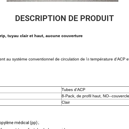
DESCRIPTION DE PRODUIT
rip, tuyau clair et haut, aucune couverture
ent
au système conventionnel de circulation de
température d'ACP et
la
Tubes d'ACP
8-Pack, de profil haut, NO--couvercl
Clair
opylène médical (pp) ;