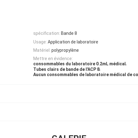
spécification:
Bande 8
Usage:
Application de laboratoire
Matériel:
polypropylène
Mettre en évidence:
,
consommables du laboratoire 0.2mL médical
,
Tubes clairs de bande de l'ACP 8
Aucun consommables de laboratoire médical de c