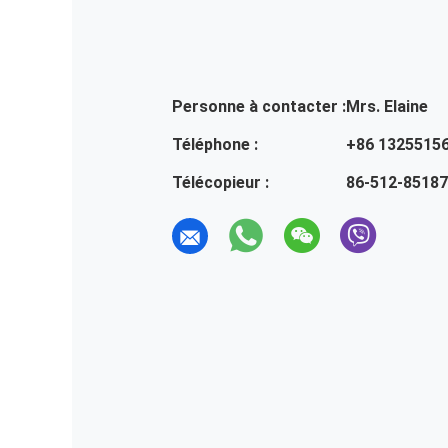
Personne à contacter :
Mrs. Elaine
Téléphone :
+86 1325515
Télécopieur :
86-512-8518