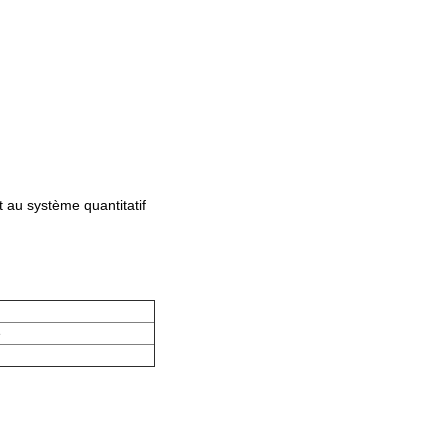
 au système quantitatif
e