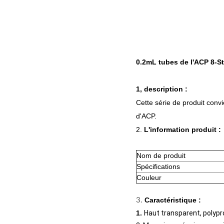
0.2mL tubes de l'ACP 8-St
1, description :
Cette série de produit convi
d'ACP.
2.
L'information produit :
Nom de produit
Spécifications
Couleur
Caractéristique :
3.
1.
Haut transparent, polypr