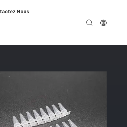
tactez Nous
ubes De L'ACP 8-Strip Haut Aucune Couverture