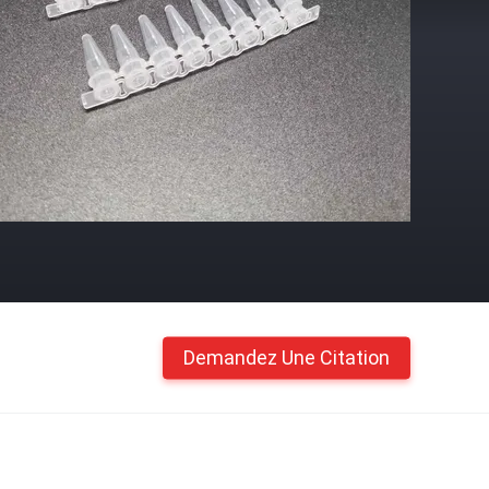
Demandez Une Citation