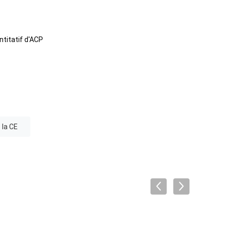
titatif d'ACP
 la CE