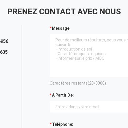
PRENEZ CONTACT AVEC NOUS
Message:
6956
7635
Caractères restants(
20
/3000)
À Partir De:
Téléphone: