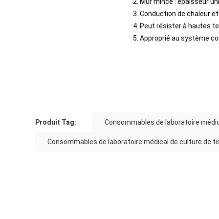
2. Mur mince : épaisseur un
3. Conduction de chaleur et
4. Peut résister à hautes t
5. Approprié au système co
Produit Tag:
Consommables de laboratoire médic
Consommables de laboratoire médical de culture de ti