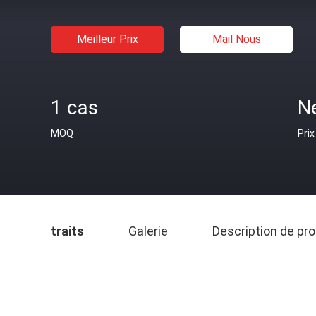
Meilleur Prix
Mail Nous
1 cas
N
MOQ
Prix
traits
Galerie
Description de pro