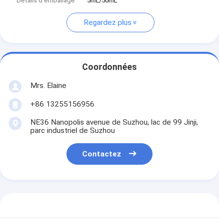
Détails d'emballage
5mL/50mL
Regardez plus
Coordonnées
Mrs. Elaine
+86 13255156956
NE36 Nanopolis avenue de Suzhou, lac de 99 Jinji,
parc industriel de Suzhou
Contactez