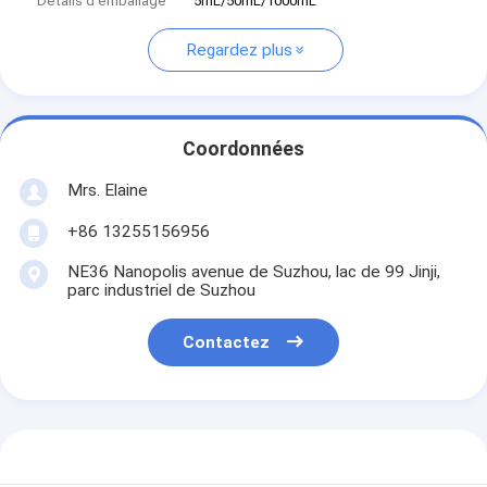
Détails d'emballage
5mL/50mL/1000mL
Regardez plus
Coordonnées
Mrs. Elaine
+86 13255156956
NE36 Nanopolis avenue de Suzhou, lac de 99 Jinji,
parc industriel de Suzhou
Contactez