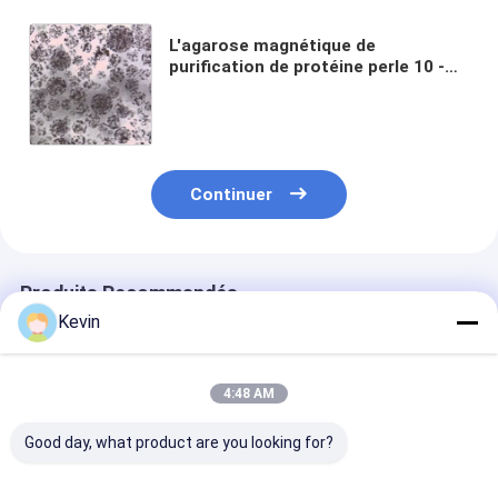
L'agarose magnétique de
purification de protéine perle 10 -
30 rapport de volume du μm 20% 50
ml
Continuer
Produits Recommandés
Kevin
4:48 AM
Good day, what product are you looking for?