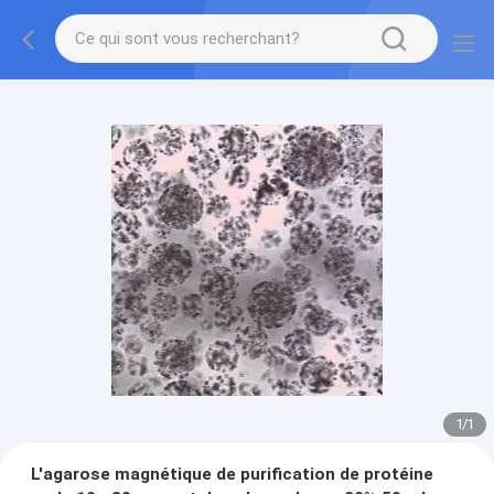
1
/
1
L'agarose magnétique de purification de protéine