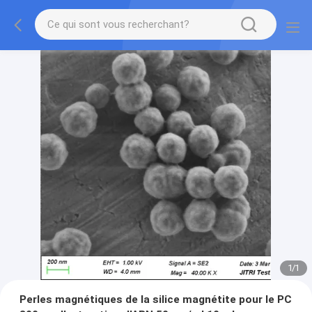
1
/
1
Perles magnétiques de la silice magnétite pour le PC