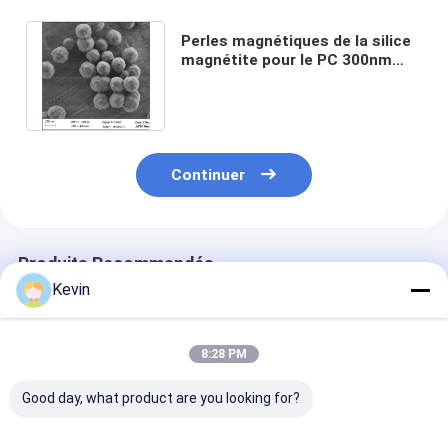
Perles magnétiques de la silice
magnétite pour le PC 300nm
d'extraction d'ARN 50 mg/ml 10
ml
Continuer
Produits Recommandés
Kevin
8:28 PM
Good day, what product are you looking for?