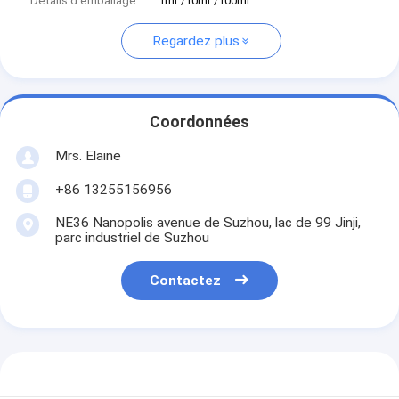
Détails d'emballage
1mL/10mL/100mL
Regardez plus
Coordonnées
Mrs. Elaine
+86 13255156956
NE36 Nanopolis avenue de Suzhou, lac de 99 Jinji,
parc industriel de Suzhou
Contactez