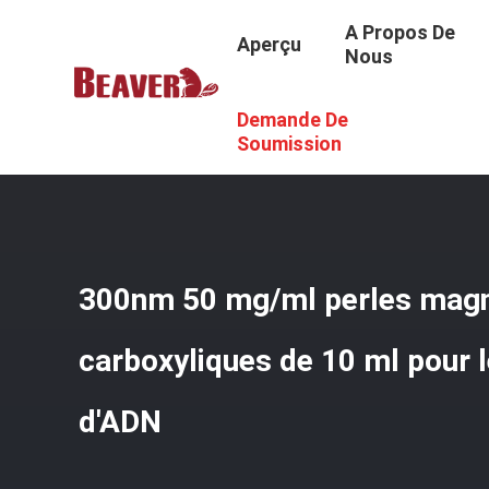
A Propos De
Aperçu
Nous
Demande De
Aperçu
/
Produits
/
Perles Magnétiques De Silice
/
300nm
Soumission
300nm 50 mg/ml perles magn
carboxyliques de 10 ml pour l
d'ADN