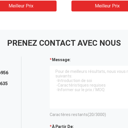
Meilleur Prix
Meilleur Prix
PRENEZ CONTACT AVEC NOUS
Message:
6956
7635
Caractères restants(
20
/3000)
À Partir De: