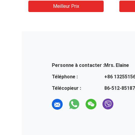
Meilleur Prix
Personne à contacter :
Mrs. Elaine
Téléphone :
+86 1325515
Télécopieur :
86-512-8518