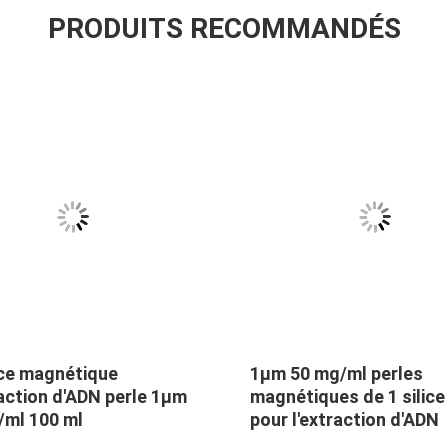
PRODUITS RECOMMANDÉS
ice magnétique
1μm 50 mg/ml perles
action d'ADN perle 1μm
magnétiques de 1 silice
/ml 100 ml
pour l'extraction d'ADN