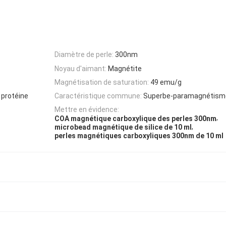
Diamètre de perle:
300nm
Noyau d'aimant:
Magnétite
Magnétisation de saturation:
49 emu/g
 protéine
Caractéristique commune:
Superbe-paramagnétisme
Mettre en évidence:
,
COA magnétique carboxylique des perles 300nm
,
microbead magnétique de silice de 10 ml
perles magnétiques carboxyliques 300nm de 10 ml