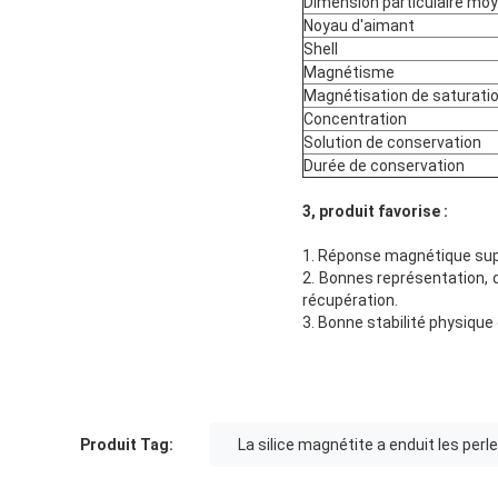
Dimension particulaire mo
Noyau d'aimant
Shell
Magnétisme
Magnétisation de saturati
Concentration
Solution de conservation
Durée de conservation
3, produit favorise :
1. Réponse magnétique sup
2. Bonnes représentation, d
récupération.
3. Bonne stabilité physique
Produit Tag:
La silice magnétite a enduit les per