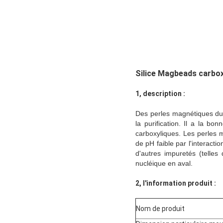
Silice Magbeads carbo
1, description :
Des perles magnétiques du
la purification. Il a la 
carboxyliques. Les perles 
de pH faible par l'interactio
d'autres impuretés (telles
nucléique en aval.
2, l'information produit :
Nom de produit