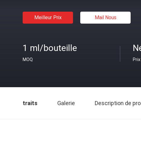
Meilleur Prix
Mail Nous
1 ml/bouteille
N
MOQ
Prix
traits
Galerie
Description de pro