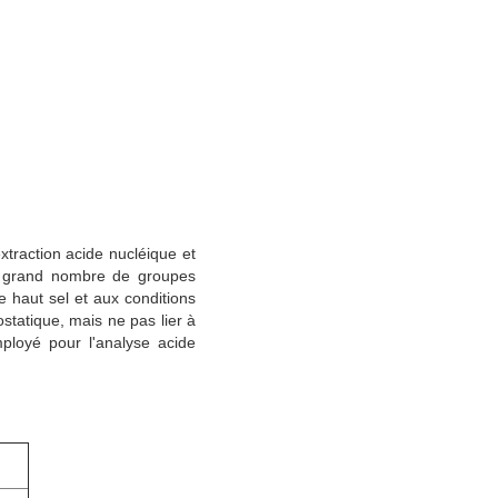
raction acide nucléique et
un grand nombre de groupes
 haut sel et aux conditions
rostatique, mais ne pas lier à
mployé pour l'analyse acide