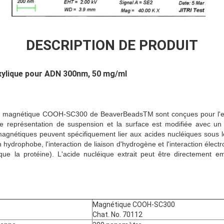
DESCRIPTION DE PRODUIT
xylique pour ADN
300nm, 50 mg/ml
 magnétique COOH-SC300 de BeaverBeadsTM sont conçues pour l'ext
bonne représentation de suspension et la surface est modifiée avec 
magnétiques peuvent spécifiquement lier aux acides nucléiques sous le
n hydrophobe, l'interaction de liaison d'hydrogène et l'interaction élect
 que la protéine). L'acide nucléique extrait peut être directement e
Magnétique COOH-SC300
Chat. No. 70112