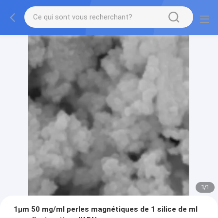
1
/
1
1μm 50 mg/ml perles magnétiques de 1 silice de ml