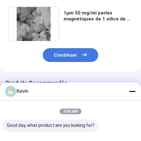
1μm 50 mg/ml perles
magnétiques de 1 silice de ml
pour l'extraction d'ADN
Continuer
Produits Recommandés
Kevin
3:48 AM
Good day, what product are you looking for?