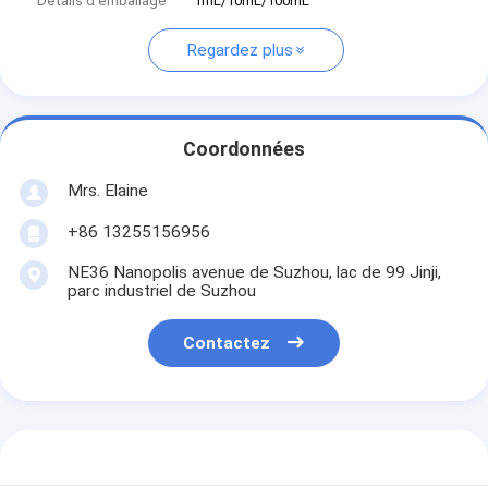
Détails d'emballage
1mL/10mL/100mL
Regardez plus
Coordonnées
Mrs. Elaine
+86 13255156956
NE36 Nanopolis avenue de Suzhou, lac de 99 Jinji,
parc industriel de Suzhou
Contactez