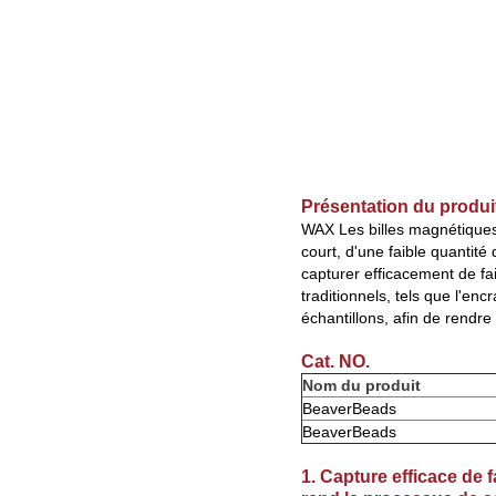
Présentation du produi
WAX
Les billes magnétique
court, d'une faible quantité
capturer efficacement de fai
traditionnels, tels que l'en
échantillons, afin de rendre
Cat. NO.
Nom du produit
BeaverBeads
BeaverBeads
1. Capture efficace de f