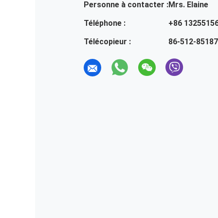
Personne à contacter :
Mrs. Elaine
Téléphone :
+86 1325515
Télécopieur :
86-512-8518