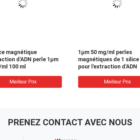
ice magnétique
1μm 50 mg/ml perles
action d'ADN perle 1μm
magnétiques de 1 silice
/ml 100 ml
pour l'extraction d'ADN
Meilleur Prix
Meilleur Prix
PRENEZ CONTACT AVEC NOUS