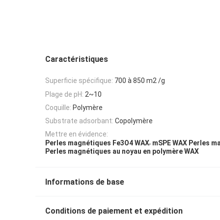
Caractéristiques
Superficie spécifique:
700 à 850 m2 /g
Plage de pH:
2~10
Coquille:
Polymère
Substrate adsorbant:
Copolymère
Mettre en évidence:
,
Perles magnétiques Fe3O4 WAX
mSPE WAX Perles m
Perles magnétiques au noyau en polymère WAX
Informations de base
Conditions de paiement et expédition