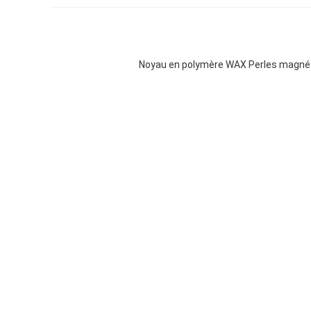
Noyau en polymère WAX Perles magné