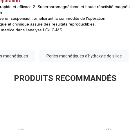
éparation
rapide et efficace.
2. Superparamagnétisme et haute réactivité magnéti
n.
se en suspension, améliorant la commodité de l'opération.
ique et chimique assure des résultats reproductibles.
de matrice dans l'analyse LC/LC-MS.
les magnétiques
Perles magnétiques d'hydroxyle de silice
PRODUITS RECOMMANDÉS