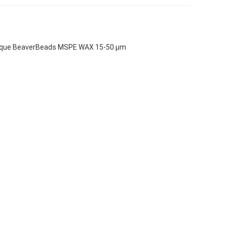
tique BeaverBeads MSPE WAX 15-50 μm