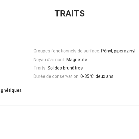
TRAITS
Groupes fonctionnels de surface:
Pényl, pipérazinyl
Noyau d'aimant:
Magnétite
Traits:
Solides brunâtres
Durée de conservation:
0-35°C, deux ans.
,
agnétiques