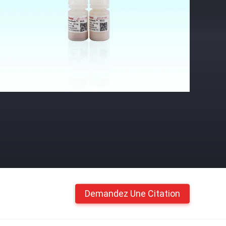
Demandez Une Citation