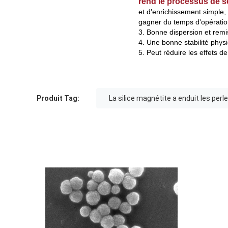
rend le processus de s
et d'enrichissement simple, 
gagner du temps d'opératio
3. Bonne dispersion et remi
4. Une bonne stabilité phys
5. Peut réduire les effets 
Produit Tag:
La silice magnétite a enduit les per