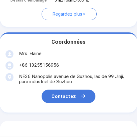
Détails d'emballage
5mL/100mL/500mL
Regardez plus
Coordonnées
Mrs. Elaine
+86 13255156956
NE36 Nanopolis avenue de Suzhou, lac de 99 Jinji,
parc industriel de Suzhou
Contactez