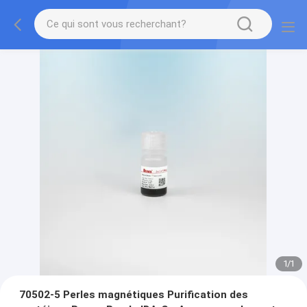
1
/
1
70502-5 Perles magnétiques Purification des