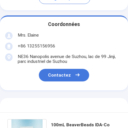
Coordonnées
Mrs. Elaine
+86 13255156956
NE36 Nanopolis avenue de Suzhou, lac de 99 Jinji,
parc industriel de Suzhou
Contactez
100mL BeaverBeads IDA-Co