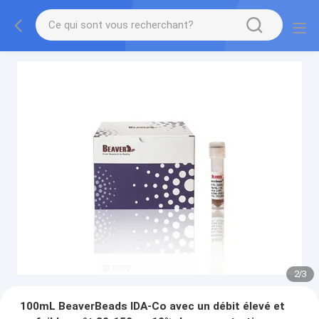
2
/
3
100mL BeaverBeads IDA-Co avec un débit élevé et