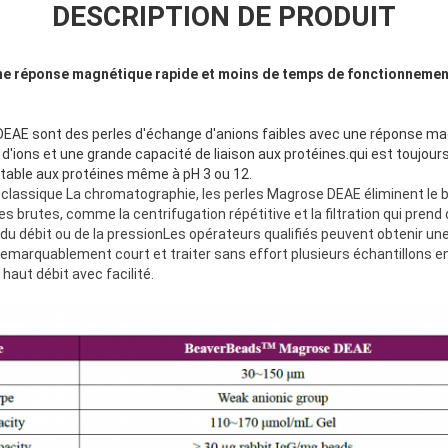
DESCRIPTION DE PRODUIT
e réponse magnétique rapide et moins de temps de fonctionnemen
E sont des perles d'échange d'anions faibles avec une réponse mag
'ions et une grande capacité de liaison aux protéines.qui est toujour
stable aux protéines même à pH 3 ou 12.
 classique
La chromatographie, les perles Magrose DEAE éliminent le 
s brutes, comme la centrifugation répétitive et la filtration qui prend
u débit ou de la pressionLes opérateurs qualifiés peuvent obtenir une
emarquablement court et traiter sans effort plusieurs échantillons e
 haut débit avec facilité.