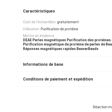
Caractéristiques
Coût de l'échantillon:
gratuitement
Utilisation:
Purification de protéine
Mettre en évidence:
,
DEAE Perles magnétiques Purification des protéines
Purification magnétique de protéine de perles de B
Réponses magnétiques rapides BeaverBeads
Informations de base
Conditions de paiement et expédition
Réaction ma