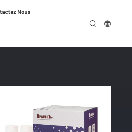
tactez Nous
 Perles Purification Des Protéines