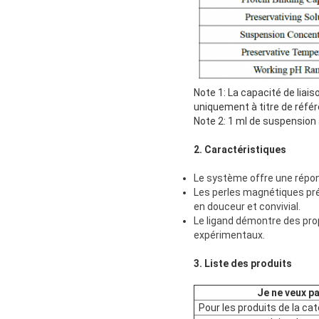
Note 1: La capacité de liai
uniquement à titre de réfé
Note 2: 1 ml de suspension
2. Caractéristiques
Le système offre une répo
Les perles magnétiques pré
en douceur et convivial.
Le ligand démontre des propr
expérimentaux.
3. Liste des produits
Je ne veux pa
Pour les produits de la ca