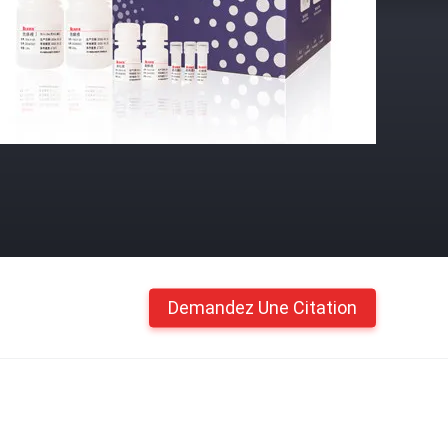
Demandez Une Citation