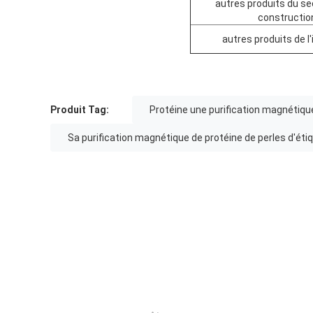
autres produits du se
constructio
autres produits de l'
Produit Tag:
Protéine une purification magnétique
Sa purification magnétique de protéine de perles d'éti