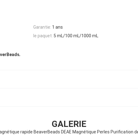
Garantie:
1 ans
le paquet:
5 mL/100 mL/1000 mL
,
eaverBeads
GALERIE
gnétique rapide BeaverBeads DEAE Magnétique Perles Purification d