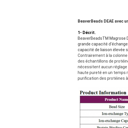
BeaverBeads DEAE avec un
1- Décrit.
BeaverBeadsTM Magrose DEA
grande capacité d'échange d
capacité de liaison élevée 
Contrairement à la colonne
des échantillons de protéine
nécessitent aucun réglage d
haute pureté en un temps r
purification des protéines à