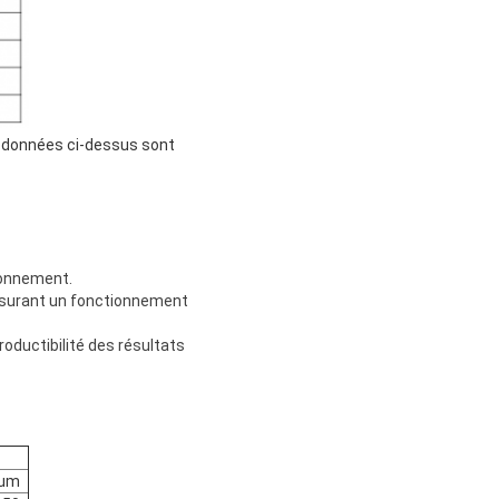
es données ci-dessus sont
ionnement.
assurant un fonctionnement
roductibilité des résultats
 μm