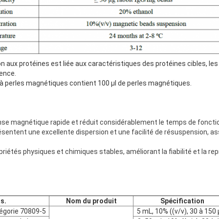
son aux protéines est liée aux caractéristiques des protéines cibles, l
rence.
 à perles magnétiques contient 100 μl de perles magnétiques.
nse magnétique rapide et réduit considérablement le temps de fonct
sentent une excellente dispersion et une facilité de résuspension, 
iétés physiques et chimiques stables, améliorant la fiabilité et la rep
s.
Nom du produit
Spécification
tégorie 70809-5
5 mL, 10% ((v/v), 30 à 150