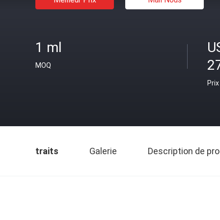
1 ml
U
2
MOQ
Prix
traits
Galerie
Description de pro