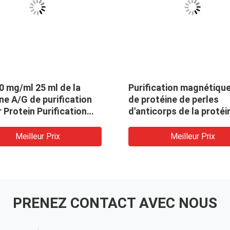
0 mg/ml 25 ml de la
Purification magnétiqu
ne A/G de purification
de protéine de perles
r Protein Purification
d'anticorps de la proté
corps
30 mg/ml 5 ml
Meilleur Prix
Meilleur Prix
PRENEZ CONTACT AVEC NOUS