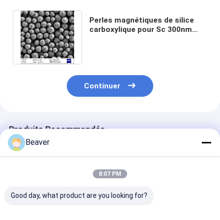
Perles magnétiques de silice
carboxylique pour Sc 300nm
d'extraction d'ADN 50 mg/ml
100 ml
Continuer
Produits Recommandés
Beaver
8:07 PM
Good day, what product are you looking for?