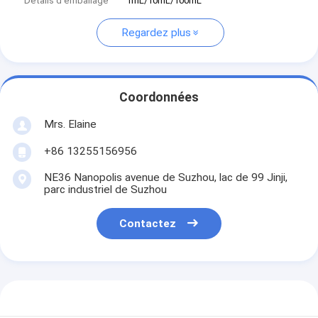
Détails d'emballage
1mL/10mL/100mL
Regardez plus
Coordonnées
Mrs. Elaine
+86 13255156956
NE36 Nanopolis avenue de Suzhou, lac de 99 Jinji,
parc industriel de Suzhou
Contactez