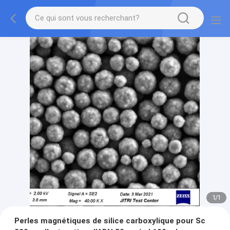
1
/
1
Perles magnétiques de silice carboxylique pour Sc